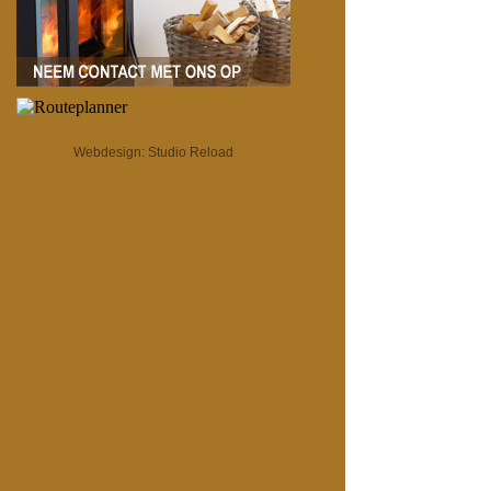
Webdesign:
Studio Reload