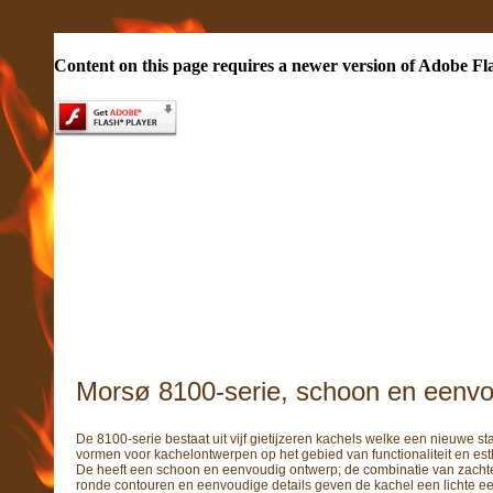
Content on this page requires a newer version of Adobe Fl
Morsø 8100-serie, schoon en eenvo
De 8100-serie bestaat uit vijf gietijzeren kachels welke een nieuwe s
vormen voor kachelontwerpen op het gebied van functionaliteit en est
De heeft een schoon en eenvoudig ontwerp; de combinatie van zacht
ronde contouren en eenvoudige details geven de kachel een lichte een